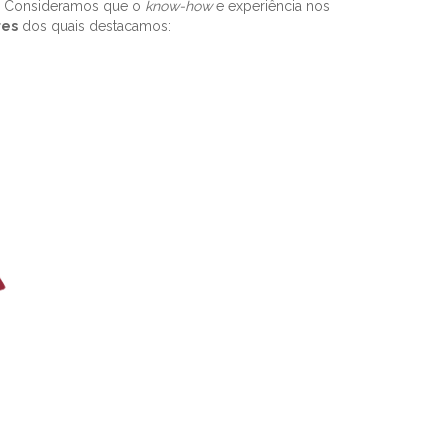
al. Consideramos que o
know-how
e experiência nos
res
dos quais destacamos: