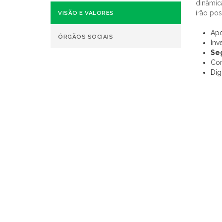
dinâmic
irão pos
VISÃO E VALORES
Apo
ÓRGÃOS SOCIAIS
Inv
Se
Co
Dig