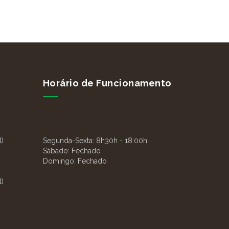
Horário de Funcionamento
l)
Segunda-Sexta:
8h30h - 18:00h
Sábado:
Fechado
Domingo:
Fechado
l)
m