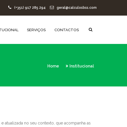
(+351) 917 285 294
geral@calculosbss.com
ITUCIONAL
SERVIÇOS
CONTACTOS
Home
Institucional
e atualizada no seu contexto, que acompanha as