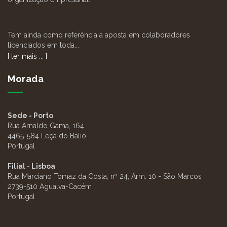
Tem ainda como referência a aposta em colaboradores
licenciados em toda...
[ ler mais ... ]
Morada
Sede - Porto
Rua Arnaldo Gama, 164
4465-584 Leça do Balio
Portugal
Filial - Lisboa
Rua Marciano Tomaz da Costa, nº 24, Arm. 10 - São Marcos
2739-510 Agualva-Cacém
Portugal