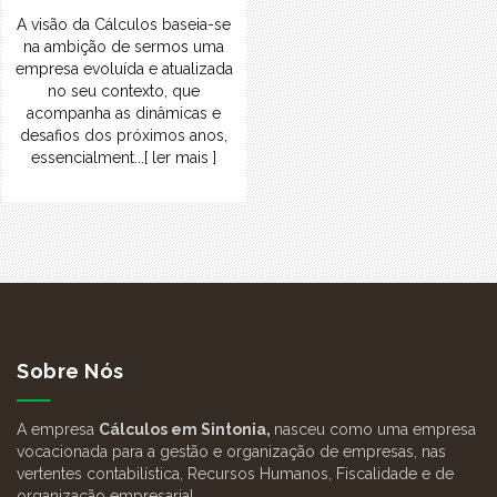
A visão da Cálculos baseia-se
na ambição de sermos uma
empresa evoluída e atualizada
no seu contexto, que
acompanha as dinâmicas e
desafios dos próximos anos,
essencialment...[ ler mais ]
Sobre Nós
A empresa
Cálculos em Sintonia,
nasceu como uma empresa
vocacionada para a gestão e organização de empresas, nas
vertentes contabilística, Recursos Humanos, Fiscalidade e de
organização empresarial.