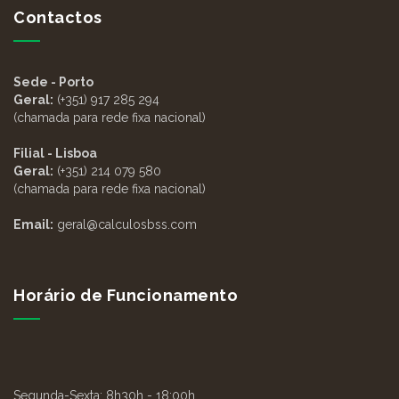
Contactos
Sede - Porto
Geral:
(+351) 917 285 294
(chamada para rede fixa nacional)
Filial - Lisboa
Geral:
(+351) 214 079 580
(chamada para rede fixa nacional)
Email:
geral@calculosbss.com
Horário de Funcionamento
Segunda-Sexta:
8h30h - 18:00h